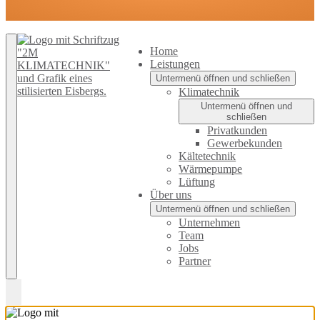
Zurück nach oben
Home
Leistungen
Untermenü öffnen und schließen
Klimatechnik
Untermenü öffnen und
schließen
Privatkunden
Gewerbekunden
Kältetechnik
Wärmepumpe
Lüftung
Über uns
Untermenü öffnen und schließen
Unternehmen
Team
Jobs
Partner