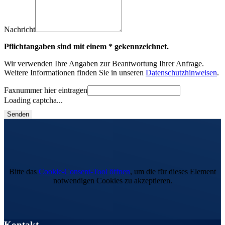
Nachricht
Pflichtangaben sind mit einem * gekennzeichnet.
Wir verwenden Ihre Angaben zur Beantwortung Ihrer Anfrage.
Weitere Informationen finden Sie in unseren
Datenschutzhinweisen
.
Faxnummer hier eintragen
Loading captcha...
Senden
Bitte das
Cookie-Consent-Tool öffnen
, um die für dieses Element
notwendigen Cookies zu akzeptieren.
Kontakt