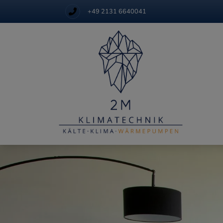
+49 2131 6640041