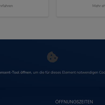
hrfahren
Mehr eh
nsent-Tool öffnen
, um die für dieses Element notwendigen Coo
ÖFFNUNGSZEITEN