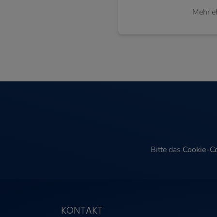
Mehr e
Bitte das
Cookie-Co
KONTAKT