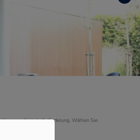
alösungen für jede Anforderung. Wählen Sie
enten Lösungen: